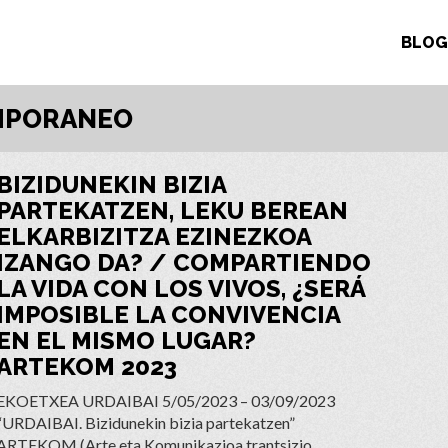
BLOG
MPORANEO
BIZIDUNEKIN BIZIA
PARTEKATZEN, LEKU BEREAN
ELKARBIZITZA EZINEZKOA
IZANGO DA? / COMPARTIENDO
LA VIDA CON LOS VIVOS, ¿SERÁ
IMPOSIBLE LA CONVIVENCIA
EN EL MISMO LUGAR?
ARTEKOM 2023
EKOETXEA URDAIBAI 5/05/2023 – 03/09/2023
“URDAIBAI. Bizidunekin bizia partekatzen”
ARTEKOM (Arte eta Komunikazioa trantsizio