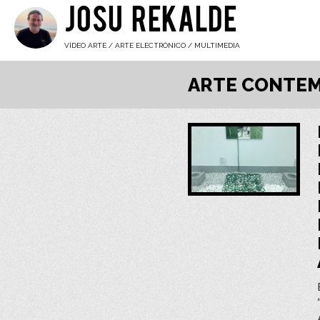
JOSU REKALDE
VÍDEO ARTE / ARTE ELECTRÓNICO / MULTIMEDIA
ARTE CONTE