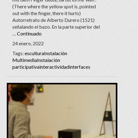
(There where the yellow spot is, pointed
out with the finger, there it hurts)
Autorretrato de Alberto Durero (1521)
señalando el bazo. En la parte superior del
…
Continuado
24 enero, 2022
Tags:
escultura
Instalación
Multimedia
Instalación
participativa
interactividad
interfaces