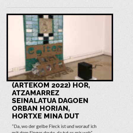
(ARTEKOM 2022) HOR,
ATZAMARREZ
SEINALATUA DAGOEN
ORBAN HORIAN,
HORTXE MINA DUT
“Da, wo der gelbe Fleck ist und worauf ich
mit dem Finger deute, da tut es mir weh”.