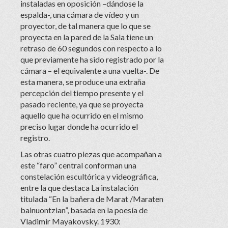
instaladas en oposición –dándose la
espalda-, una cámara de vídeo y un
proyector, de tal manera que lo que se
proyecta en la pared de la Sala tiene un
retraso de 60 segundos con respecto a lo
que previamente ha sido registrado por la
cámara – el equivalente a una vuelta-. De
esta manera, se produce una extraña
percepción del tiempo presente y el
pasado reciente, ya que se proyecta
aquello que ha ocurrido en el mismo
preciso lugar donde ha ocurrido el
registro.
Las otras cuatro piezas que acompañan a
este “faro” central conforman una
constelación escultórica y videográfica,
entre la que destaca La instalación
titulada “En la bañera de Marat /Maraten
bainuontzian”, basada en la poesía de
Vladimir Mayakovsky. 1930: