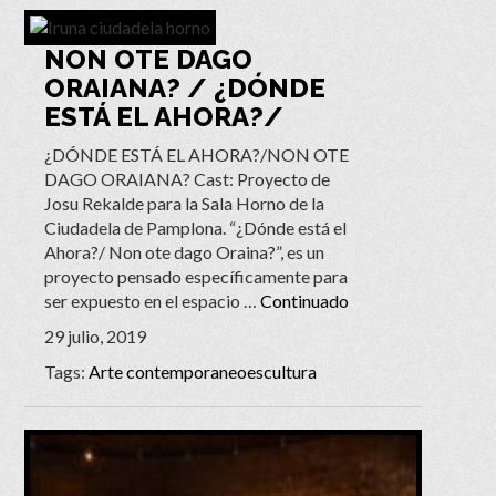
NON OTE DAGO
ORAIANA? / ¿DÓNDE
ESTÁ EL AHORA?/
¿DÓNDE ESTÁ EL AHORA?/NON OTE
DAGO ORAIANA? Cast: Proyecto de
Josu Rekalde para la Sala Horno de la
Ciudadela de Pamplona. “¿Dónde está el
Ahora?/ Non ote dago Oraina?”, es un
proyecto pensado específicamente para
ser expuesto en el espacio …
Continuado
29 julio, 2019
Tags:
Arte contemporaneo
escultura