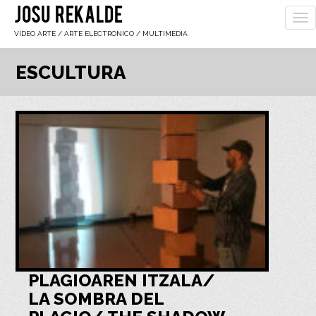
JOSU REKALDE
To
nav
VÍDEO ARTE / ARTE ELECTRÓNICO / MULTIMEDIA
ESCULTURA
PLAGIOAREN ITZALA/
LA SOMBRA DEL