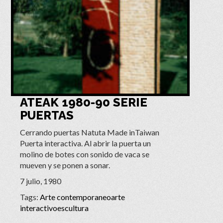
ATEAK 1980-90 SERIE
PUERTAS
Cerrando puertas Natuta Made inTaiwan
Puerta interactiva. Al abrir la puerta un
molino de botes con sonido de vaca se
mueven y se ponen a sonar.
7 julio, 1980
Tags:
Arte contemporaneo
arte
interactivo
escultura