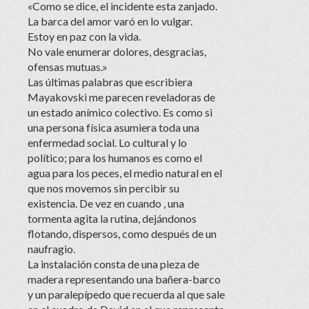
«Como se dice, el incidente esta zanjado.
La barca del amor varó en lo vulgar.
Estoy en paz con la vida.
No vale enumerar dolores, desgracias,
ofensas mutuas.»
Las últimas palabras que escribiera
Mayakovski me parecen reveladoras de
un estado anímico colectivo. Es como si
una persona física asumiera toda una
enfermedad social. Lo cultural y lo
político; para los humanos es como el
agua para los peces, el medio natural en el
que nos movemos sin percibir su
existencia. De vez en cuando , una
tormenta agita la rutina, dejándonos
flotando, dispersos, como después de un
naufragio.
La instalación consta de una pieza de
madera representando una bañera-barco
y un paralepípedo que recuerda al que sale