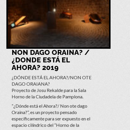
NON DAGO ORAINA? /
¿DONDE ESTÁ EL
AHORA? 2019
¿DÓNDE ESTÁ EL AHORA?/NON OTE
DAGO ORAIANA?
Proyecto de Josu Rekalde para la Sala
Horno de la Ciudadela de Pamplona.
“¿Dónde está el Ahora?/ Non ote dago
Oraina?”, es un proyecto pensado
específicamente para ser expuesto en el
espacio cilíndrico del “Horno de la