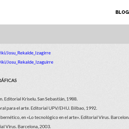
BLOG
wiki/Josu_Rekalde_Izagirre
wiki/Josu_Rekalde_Izaguirre
RÁFICAS
. Editorial Kriselu. San Sebastián, 1988.
ral para el arte. Editorial UPV/EHU. Bilbao, 1992.
bernético, en «Lo tecnológico en el arte». Editorial Virus. Barcelon
ial Virus. Barcelona, 2003.