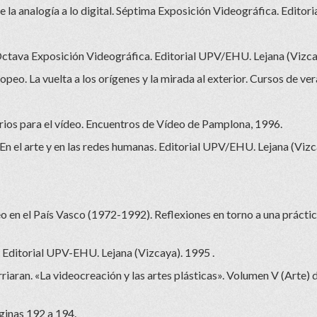
 la analogía a lo digital. Séptima Exposición Videográfica. Edito
Octava Exposición Videográfica. Editorial UPV/EHU. Lejana (Vizca
ropeo. La vuelta a los orígenes y la mirada al exterior. Cursos de ver
rios para el vídeo. Encuentros de Vídeo de Pamplona, 1996.
 En el arte y en las redes humanas. Editorial UPV/EHU. Lejana (Vizc
eo en el País Vasco (1972-1992). Reflexiones en torno a una práctic
 Editorial UPV-EHU. Lejana (Vizcaya). 1995 .
iaran. «La videocreación y las artes plásticas». Volumen V (Arte) d
ginas 192 a 194.