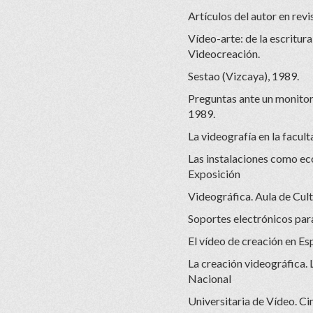
Artículos del autor en revi
Vídeo-arte: de la escritura
Videocreación.
Sestao (Vizcaya), 1989.
Preguntas ante un monitor
1989.
La videografía en la facul
Las instalaciones como ecos
Exposición
Videográfica. Aula de Cult
Soportes electrónicos para 
El vídeo de creación en E
La creación videográfica. L
Nacional
Universitaria de Vídeo. Ci