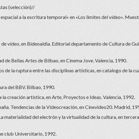
stas (selección)//
 espacial a la escritura temporal» en «Los limites del vídeo». Muest
 de vídeo, en Bideoaldia. Editorial departamento de Cultura de Gu
tad de Bellas Artes de Bilbao, en Cinema Jove. Valencia, 1990.
 de la ruptura entre las disciplinas artísticas, en catalogo de la cu
ura del BBV. Bilbao, 1990.
la creación artística, en Arte, Proyectos e Ideas. Valencia, 1992.
spaña. Tendencias de la Videocreación, en Cinevideo20. Madrid, 19
a materialidad del electrón y la virtualidad de la cultura, en terce
ne club Universitario, 1992.