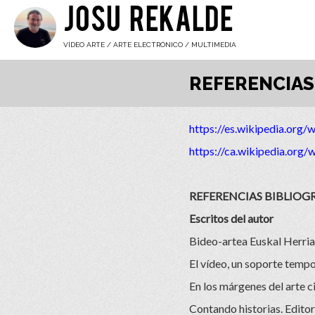
JOSU REKALDE
VÍDEO ARTE / ARTE ELECTRÓNICO / MULTIMEDIA
REFERENCIAS
https://es.wikipedia.org/
https://ca.wikipedia.org/
REFERENCIAS BIBLIOG
Escritos del autor
Bideo-artea Euskal Herrian
El vídeo, un soporte tempo
En los márgenes del arte ci
Contando historias. Editor