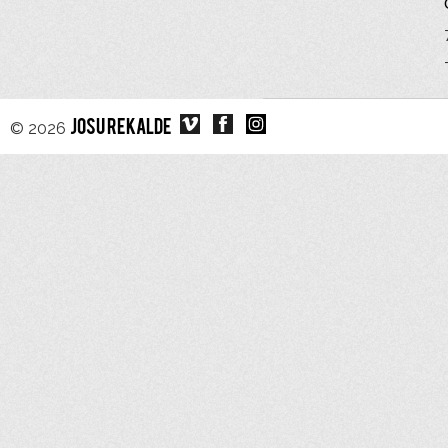
© 2026
JOSU REKALDE