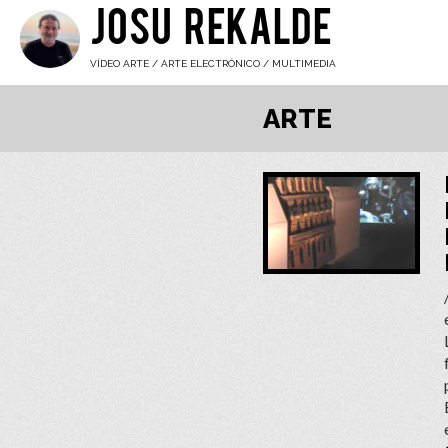
JOSU REKALDE
VÍDEO ARTE / ARTE ELECTRÓNICO / MULTIMEDIA
ARTE