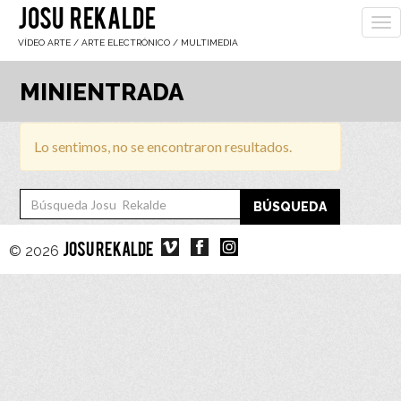
JOSU REKALDE
To
nav
VÍDEO ARTE / ARTE ELECTRÓNICO / MULTIMEDIA
MINIENTRADA
Lo sentimos, no se encontraron resultados.
BÚSQUEDA
© 2026
JOSU REKALDE