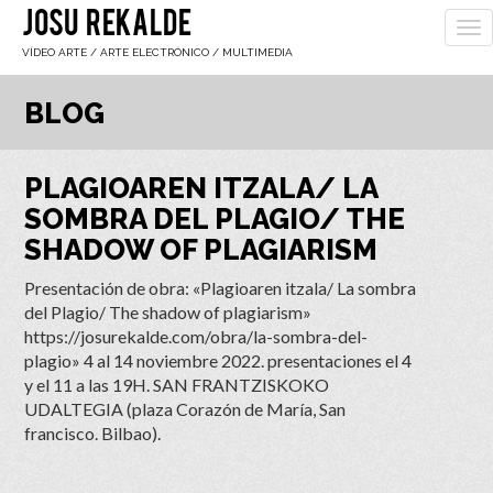
JOSU REKALDE
To
nav
VÍDEO ARTE / ARTE ELECTRÓNICO / MULTIMEDIA
BLOG
PLAGIOAREN ITZALA/ LA
SOMBRA DEL PLAGIO/ THE
SHADOW OF PLAGIARISM
Presentación de obra: «Plagioaren itzala/ La sombra
del Plagio/ The shadow of plagiarism»
https://josurekalde.com/obra/la-sombra-del-
plagio» 4 al 14 noviembre 2022. presentaciones el 4
y el 11 a las 19H. SAN FRANTZISKOKO
UDALTEGIA (plaza Corazón de María, San
francisco. Bilbao).