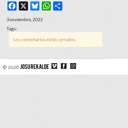
Facebook
X
Bluesky
WhatsApp
Compartir
3 noviembre, 2022
Tags:
Los comentarios están cerrados.
© 2026
JOSU REKALDE