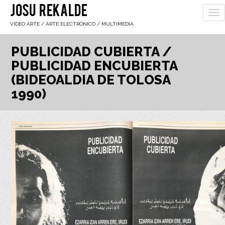
JOSU REKALDE
To
nav
VÍDEO ARTE / ARTE ELECTRÓNICO / MULTIMEDIA
PUBLICIDAD CUBIERTA /
PUBLICIDAD ENCUBIERTA
(BIDEOALDIA DE TOLOSA
1990)