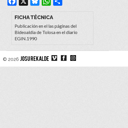
Facebook
X
Bluesky
WhatsApp
Compartir
FICHA TÉCNICA
Publicación en el las páginas del
Bideoaldia de Tolosa en el diario
EGIN.1990
© 2026
JOSU REKALDE