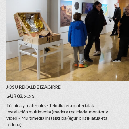
JOSU REKALDE IZAGIRRE
L-UR
02,
2025
Técnica y materiales/ Teknika eta materialak:
Instalación multimedia (madera reciclada, monitor y
video)/ Multimedia instalazioa (egur birziklatua eta
bideoa)