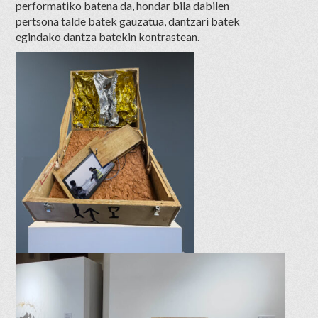
performatiko batena da, hondar bila dabilen
pertsona talde batek gauzatua, dantzari batek
egindako dantza batekin kontrastean.