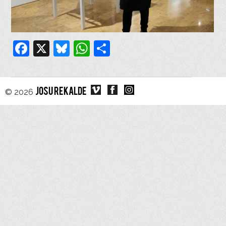
Facebook
X
Bluesky
WhatsApp
Compartir
© 2026
JOSU REKALDE