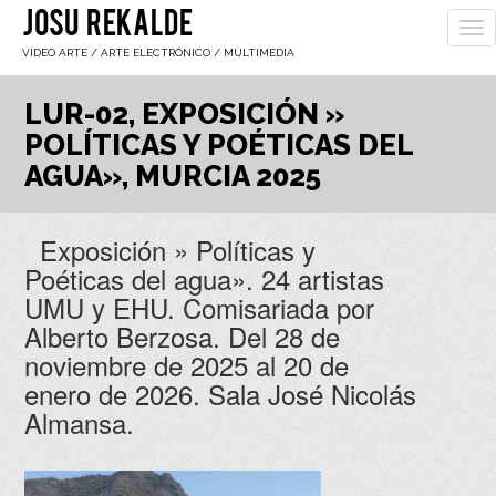
JOSU REKALDE
To
nav
VÍDEO ARTE / ARTE ELECTRÓNICO / MULTIMEDIA
LUR-02, EXPOSICIÓN »
POLÍTICAS Y POÉTICAS DEL
AGUA», MURCIA 2025
Exposición » Políticas y
Poéticas del agua». 24 artistas
UMU y EHU. Comisariada por
Alberto Berzosa. Del 28 de
noviembre de 2025 al 20 de
enero de 2026. Sala José Nicolás
Almansa.