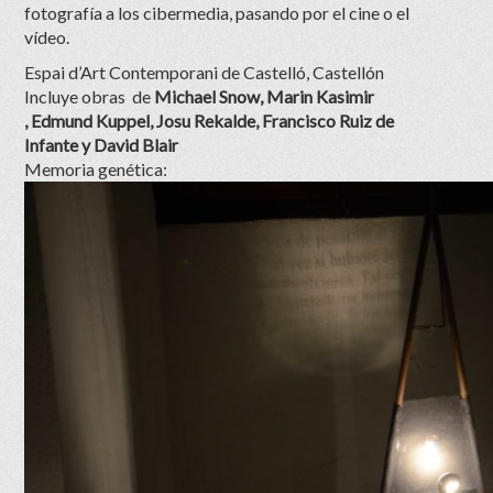
fotografía a los cibermedia, pasando por el cine o el
vídeo.
Espai d’Art Contemporani de Castelló, Castellón
Incluye obras de
Michael Snow, Marin Kasimir
, Edmund Kuppel, Josu Rekalde, Francisco Ruiz de
Infante y David Blair
Memoria genética: