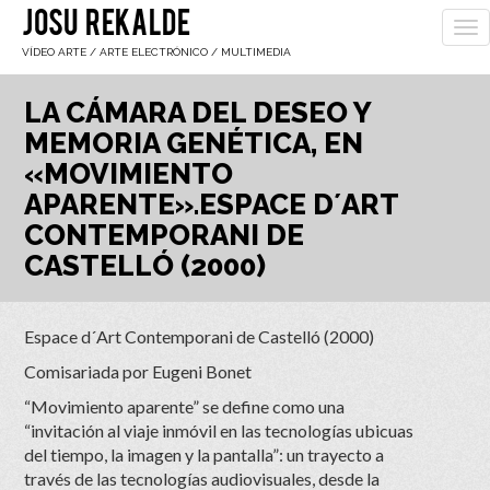
JOSU REKALDE
To
nav
VÍDEO ARTE / ARTE ELECTRÓNICO / MULTIMEDIA
LA CÁMARA DEL DESEO Y
MEMORIA GENÉTICA, EN
«MOVIMIENTO
APARENTE».ESPACE D´ART
CONTEMPORANI DE
CASTELLÓ (2000)
Espace d´Art Contemporani de Castelló (2000)
Comisariada por Eugeni Bonet
“Movimiento aparente” se define como una
“invitación al viaje inmóvil en las tecnologías ubicuas
del tiempo, la imagen y la pantalla”: un trayecto a
través de las tecnologías audiovisuales, desde la