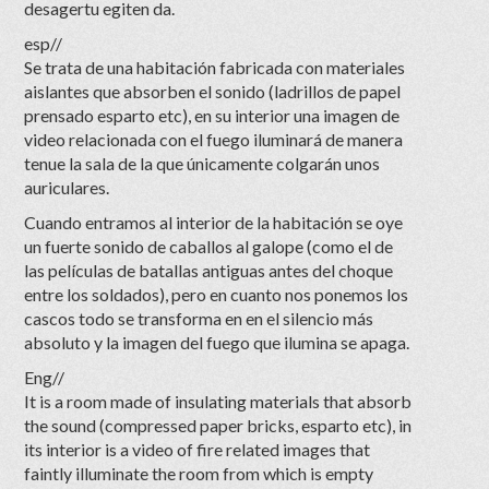
desagertu egiten da.
esp//
Se trata de una habitación fabricada con materiales
aislantes que absorben el sonido (ladrillos de papel
prensado esparto etc), en su interior una imagen de
video relacionada con el fuego iluminará de manera
tenue la sala de la que únicamente colgarán unos
auriculares.
Cuando entramos al interior de la habitación se oye
un fuerte sonido de caballos al galope (como el de
las películas de batallas antiguas antes del choque
entre los soldados), pero en cuanto nos ponemos los
cascos todo se transforma en en el silencio más
absoluto y la imagen del fuego que ilumina se apaga.
Eng//
It is a room made of insulating materials that absorb
the sound (compressed paper bricks, esparto etc), in
its interior is a video of fire related images that
faintly illuminate the room from which is empty