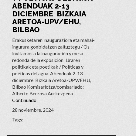
ABENDUAK 2-13
DICIEMBRE ​ BIZKAIA
ARETOA-UPV/EHU,
BILBAO
Erakusketaren inauguraziora eta mahai-
ingurura gonbidatzen zaituztegu / Os
invitamos a la inauguración y mesa
redonda de la exposición: Uraren
politikak eta poetikak / Políticas y
poéticas del agua ​ Abenduak 2-13
diciembre ​ Bizkaia Aretoa-UPV/EHU,
Bilbao Komisariotza/comisariado:
Alberto Berzosa Aurkezpena …
Continuado
28 noviembre, 2024
Tags: