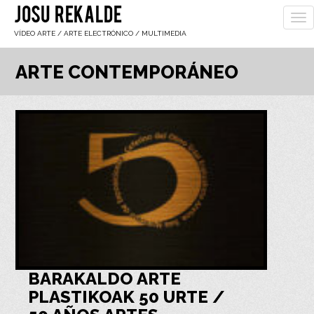
JOSU REKALDE
To
nav
VÍDEO ARTE / ARTE ELECTRÓNICO / MULTIMEDIA
ARTE CONTEMPORÁNEO
BARAKALDO ARTE
PLASTIKOAK 50 URTE /