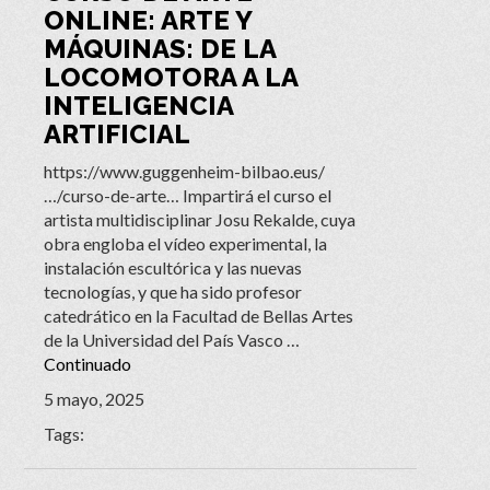
ONLINE: ARTE Y
MÁQUINAS: DE LA
LOCOMOTORA A LA
INTELIGENCIA
ARTIFICIAL
https://www.guggenheim-bilbao.eus/
…/curso-de-arte… Impartirá el curso el
artista multidisciplinar Josu Rekalde, cuya
obra engloba el vídeo experimental, la
instalación escultórica y las nuevas
tecnologías, y que ha sido profesor
catedrático en la Facultad de Bellas Artes
de la Universidad del País Vasco …
Continuado
5 mayo, 2025
Tags: